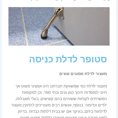
סטופר לדלת כניסה
מעצור לדלת מסוגים שונים
מעצור לדלת כפי שמשווקת חברתנו הינו אמצעי פשוט אך
חיוני למוסדות חינוך כגון גנים ובתי ספר, וכן למקומות
המשרתים לקוחות ששוהים בהם קשישים, בעלי מוגבלות,
ילדים וכדומה. בנוסף, אנשים רבים מעוניינים להתקין מעצור
לדלתות ביתם, בעיקר אם יש בבית דלתות כבדות. בדיוק
למען מטרה זו אנו מציעים מעצורי דלתות ממגוון סוגים