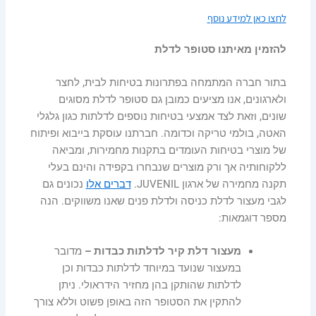
לחצו כאן למידע נוסף
להזמין מאיתנו סטופר לדלת
בתור חברה המתמחה בפתרונות בטיחות לבית, לחצר
ולארגונים, אנו מציעים כמובן גם סטופר לדלת מסוגים
שונים, וזאת לצד אמצעי בטיחות נוספים לדלתות כגון גלגלי
האטה, בולמי טריקה וכדומה. חברתנו עוסקת בייבוא ופיתוח
של מוצרי בטיחות העומדים בתקנות מחמירות, ומביאה
ללקוחותיה אך ורק מוצרים שנבחרו בקפידה והינם בעלי
תקנה מחמירה של ארגון JUVENIL.
דברים אלו
נכונים גם
לגבי מעצור לדלת כניסה ולדלת פנים שאנו משווקים. הנה
מספר דוגמאות:
מעצור דלת קיר לדלתות כבדות –
מדובר
במעצור שנועד במיוחד לדלתות כבדות וכן
לדלתות שהותקן בהן מחזיר הידראולי. ניתן
להתקין את הסטופר הזה באופן פשוט וללא צורך