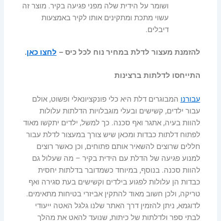
ושומר על הידית שלה מפני פגיעה בקיר. מוצר זה
עשוי מתכת ומתקינים אותו לקיר באמצעות
דיבלים.
להזמנת מעצור לדלת במחיר נוח לכל כיס –
לחצו כאן
.
התייחסו לדלתות ברצינות
עבורנו
המבוגרים דלת היא כלי פונקציונאלי ופשוט, אולם
עבור ילדים, קשישים ובעלי מוגבלויות הדלתות עלולות
להוות בעיה, אתגר ואף סכנה. כך למשל, ילדים יתקשו מאוד
לפתוח דלתות כבדות ומכאן שיש צורך במעצור לדלת עבור
חללים שרוצים להשאיר אותם פתוחים, וכן כאשר רוצים
למנוע פגיעה של הדלת עם הידית בקיר – מה שעלול גם
להוות סכנה. בנוסף, במיוחד כשמדובר בדלתות יחסית
כבדות הן עלולות לפגוע בילדים וקשישים בעת סגירה ואף
טריקה, ולכן חשוב מאוד להתקין אביזרי בטיחות מתאימים.
לדוגמא, ניתן להזמין דרך האתר שלנו גלגל האטה ייעודי
לבתי ספר ולדלתות של כיתות, שנועד להאט את מהלך