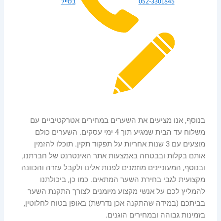
052-3301845
במייל
בנוסף, אנו מציעים את השערים במחירים אטרקטיביים עם
משלוח עד הבית שמגיע תוך 4 ימי עסקים. השערים כולם
מוצעים עם 3 שנות אחריות על תפקוד תקין. תוכלו להזמין
אותם בקלות ובבטחה באמצעות אתר האינטרנט של חברתנו,
ובנוסף, המעוניינים מוזמנים לפנות אלינו ולקבל עזרה והכוונה
מקצועית לגבי בחירת השער המתאים. כמו כן, ביכולתנו
להמליץ לכם על אנשי מקצוע מיומנים לצורך התקנת השער
בביתכם (במידה שהתקנה אכן נדרשת) באופן בטוח לחלוטין,
בזמינות גבוהה ובמחירים הוגנים.