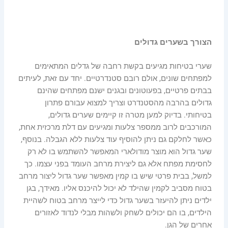
הצורך בשערים גדולים
שערי בטיחות מגיעים בקשת רחבה של גדלים המתאימים
למפתחים שונים, אולם רובם סטנדרטיים. יחד עם זאת, לעיתים
בבתים פרטיים, בפעוטונים ובגנים ישנם מפתחים שהינם
גדולים בהרבה מהסטנדרט וצריך למצוא עבורם פתרון
בטיחותי. בדיוק למען מטרה זו קיימים שערים גדולים,
המורכבים לרוב ממספר צלעות ומגיעים עם דלת מרכזית אחת,
כאשר לחלקם גם ניתן להוסיף עוד צלעות ללא הגבלה. בנוסף,
שער גדול הוא מוצר מודולארי המאפשר להשתמש בו לא רק
לחסימת מפתח אלא גם ליצירת מרחב העומד בפני עצמו. כך
למשל, בבית פרטי שיש בו קמין מאפשר שער גדול ליצור מרחב
בטוח מסביב לקמין שהילד לא יכול להיכנס אליו. מאידך, בגן
ילדים ניתן להיעזר בשער גדול כדי לייצר מרחב בטוח לשהיית
הילדים, בו הם יכולים לשחק ולשהות מבלי לנדוד לאזורים
אחרים של הגן.