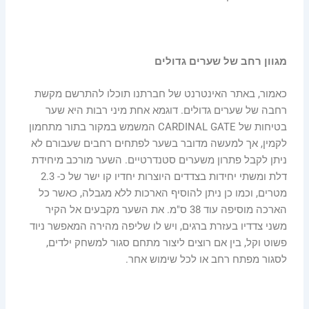
מגוון רחב של שערים גדולים
כאמור, באתר האינטרנט של חברתנו תוכלו להתרשם מקשת
רחבה של שערים גדולים. דוגמא אחת מיני רבות היא שער
בטיחות של CARDINAL GATE המשמש במקור בתור מתחמון
לקמין, אך למעשה מדובר בשער לפתחים רחבים שעבורם לא
ניתן לקבל פתרון משערים סטנדרטיים. השער מורכב מיחידת
דלת ומשתי יחידות בצדדים היוצרות יחדיו קו ישר של כ- 2.3
מטרים, וכמו כן ניתן להוסיף הארכות ללא מגבלה, כאשר כל
הארכה מוסיפה עוד 38 ס"מ. את השער מקבעים אל הקיר
משני צדדיו בעזרת ברגים, ויש לו שליפה מהירה המאפשר ניוד
פשוט וקל, בין אם רוצים ליצור מתחם סגור למשחק ילדים,
לסגור מפתח רחב או לכל שימוש אחר.