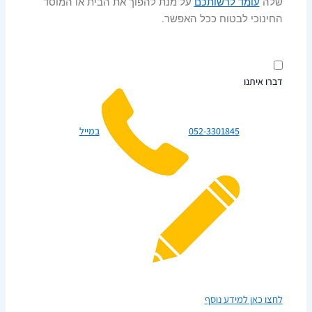
שלה
עומד לרשותכם
על מנת להפוך את הבית או המוסד
החינוכי לבטוח ככל האפשר.
דברו איתנו
052-3301845
במייל
לחצו כאן למידע נוסף