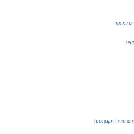
קות
 פרטיות
|
תקנון
אתר|