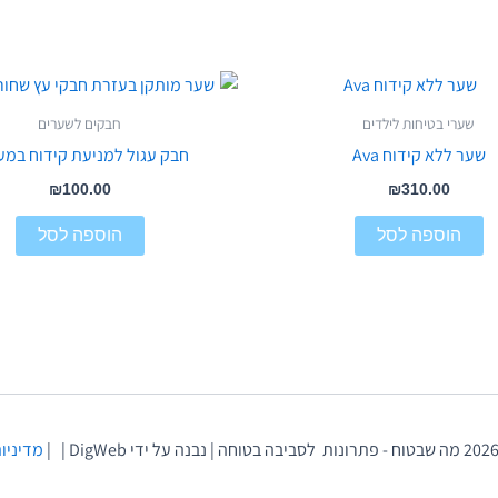
שערי בטיחות לילדים
חבקים לשערים
שער ללא קידוח Ava
חבק עגול למניעת קידוח במע
₪
100.00
₪
310.00
הוספה לסל
הוספה לסל
מדיניות