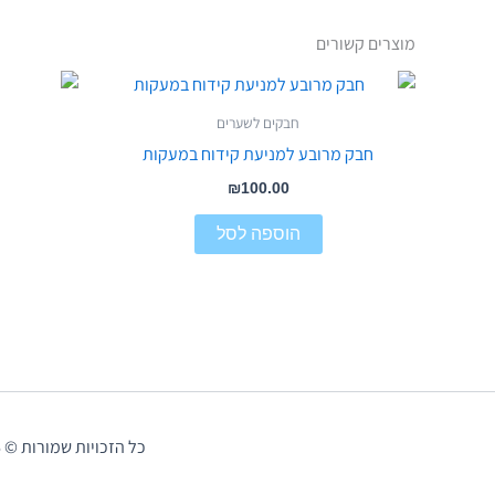
מוצרים קשורים
חבקים לשערים
חבק מרובע למניעת קידוח במעקות
₪
100.00
הוספה לסל
כל הזכויות שמורות © 2026 מה שבטוח - פתרונות לסביבה בטוחה | נבנה על ידי DigWeb | |