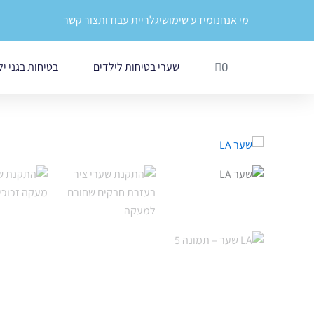
ילוג
לתוכן
מי אנחנו
מידע שימושי
גלריית עבודות
צור קשר
תוכן
עגלת
שערי בטיחות לילדים
בטיחות בגני י
0
קניות