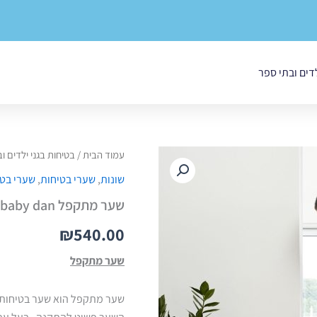
לדים ובתי ספר
כמות
עמוד הבית
/
בטיחות בגני ילדים ו
של
שונות
,
שערי בטיחות
,
שערי בטי
שער
מתקפל
שער מתקפל baby dan
baby
dan
₪
540.00
שער מתקפל
שער מתקפל הוא שער בטיחות 