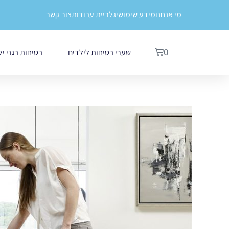
ילוג
לתוכן
מי אנחנו
מידע שימושי
גלריית עבודות
צור קשר
תוכן
עגלת
שערי בטיחות לילדים
בטיחות בגני י
0
קניות