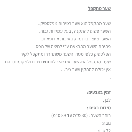
שער מתקפל
שער מתקפל הוא שער בטיחות מפלסטיק..
השער פשוט להתקנה , בעל עמידות גבוה.
השער מיוצר בדנמרק באיכות אירופאית.
פתיחת השער מתבצעת ע"י לחיצה של תפס
הפלסטיק כלפי מטה והשער משתחרר ומתקפל לקיר.
שער מתקפל הוא שער אידיאלי לפתחים צרים ולמקומות בהם
אין יכולת להתקין שער ציר…
.
זמין בצבעים:
לבן ,
מידות בסיס :
רוחב השער : (30 ס"מ עד 89 ס"מ)
גובה:
72 ס"מ