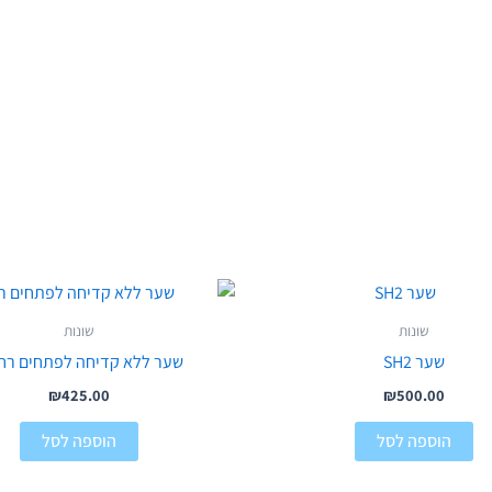
שונות
שונות
שער SH2
שער ללא קדיחה לפתחים רח
₪
425.00
₪
500.00
הוספה לסל
הוספה לסל