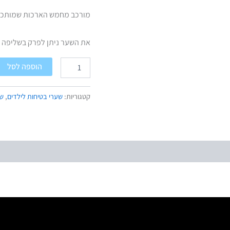
מורכב מחמש הארכות שמותכם
את השער ניתן לפרק בשליפה 
הוספה לסל
קטגוריות:
שערי בטיחות לילדים
,
שע