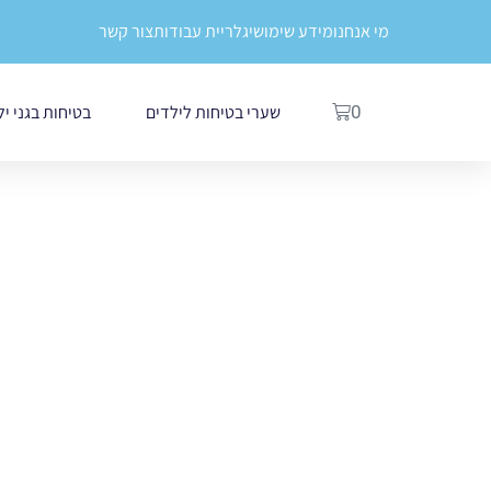
ילוג
לתוכן
מי אנחנו
מידע שימושי
גלריית עבודות
צור קשר
תוכן
עגלת
שערי בטיחות לילדים
בטיחות בגני י
0
קניות