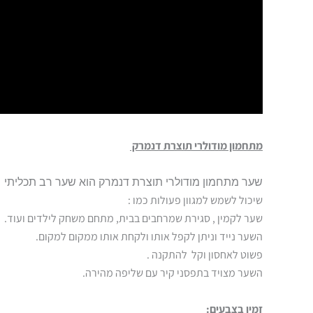
מתחמון מודולרי תוצרת דנמרק
שער מתחמון מודולרי תוצרת דנמרק הוא שער רב תכליתי
שיכול לשמש למגוון פעולות כמו :
שער לקמין , סגירת שמרחבים בבית, מתחם משחק לילדים ועוד.
השער נייד וניתן לקפל אותו ולקחת אותו ממקום למקום.
פשוט לאחסון וקל להתקנה .
השער מצויד בתפסני קיר עם שליפה מהירה.
זמין בצבעים: