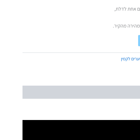
 אחת לדלת,
מהירה מהקיר.
רים לקמין