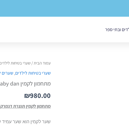
לדים ובתי ספר
כמות
עמוד הבית
/
שערי בטיחות לילדים
של
שערי בטיחות לילדים
,
שערים ל
מתחמון
לקמין
מתחמון לקמין baby dan
baby
dan
₪
980.00
מתחמון לקמין תוצרת דנמרק
שער לקמין הוא שער עמיד ש