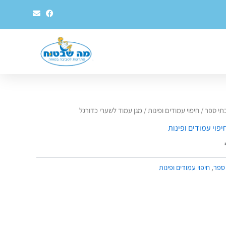
E
F
n
a
v
c
e
e
l
b
o
o
p
o
e
k
בתי ספר
/
חיפוי עמודים ופינות
/ מגן עמוד לשערי כדורגל
יפוי עמודים ופינות
 ספר
,
חיפוי עמודים ופינות