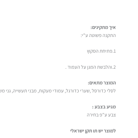
איך מתקינים:
התקנה פשוטה ע"י:
1.פתיחת הסקוץ
2.והלבשת המגן על העמוד .
המוצר מתאים:
לסלי כדורסל ,שערי כדורגל, עמודי מעקות, מבני תעשייה, גני מ
מגיע בצבע :
צבע ע"פ בחירה
למוצר יש תו תקן ישראלי