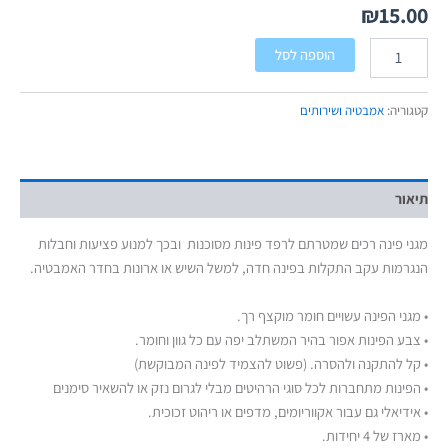
₪
15.00
הוספה לסל
קטגוריה:
אמבטיה ושירותים
תיאור
מגני פינה רכים שמטרתם לרפד פינות מסוכנות ובכך למנוע פציעות וחבלות
הנגרמות עקב התקלות בפינה חדה, למשל השיש או ארונות בחדר האמבטיה.
• מגני הפינה עשויים חומר מוקצף רך.
• צבע הפינות אפור בהיר המשתלב יפה עם כל גוון וחומר.
• קל להתקנה ולהסרה. (פשוט להצמיד לפינה המבוקשת)
• הפינות מתחברות לכל סוגי הרהיטים מבלי לגרום נזק או להשאיר סימנים
• אידיאלי גם עבור אקווריומים, מדפים או ריהוט זכוכית.
• מארז של 4 יחידות.