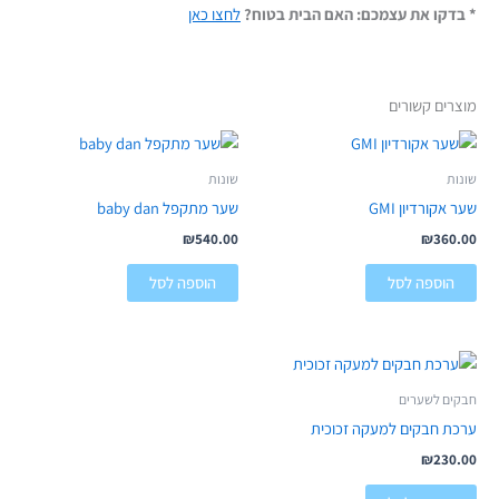
* בדקו את עצמכם: האם הבית בטוח?
לחצו כאן
מוצרים קשורים
שונות
שונות
שער אקורדיון GMI
שער מתקפל baby dan
₪
540.00
₪
360.00
הוספה לסל
הוספה לסל
חבקים לשערים
ערכת חבקים למעקה זכוכית
₪
230.00