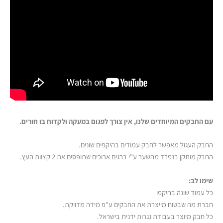
עם החבקים המיוחדים שלנו, אין צורך לפגום במעקה ולקדוח בו חורים.
החבק העגול מאפשר לחבק עמודים בהיקפים שונים.
החבק מותקן בנפרד מהשער ע"י ברגים ארוכים שתופסים את 2 קצוות העץ.
שימו לב:
כל עמוד שונה בהיקפו
חברת מה שבטוח מייצרת את החבקים ע"פ מידה מדויקת.
כל חבק מיוצר בעבודת נגרות ידנית בישראל.