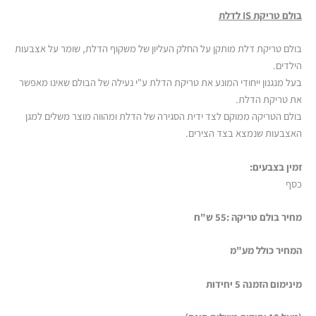
בולם טריקת IS לדלת
בולם טריקת דלת מותקן על החלק העליון של משקוף הדלת, שומר על אצבעות
הילדים.
בעל מנגנון ייחודי המונע את טריקת הדלת ע"י נעילה של הבולם שאינו מאפשר
את טריקת הדלת.
בולם הטריקה ממוקם לצד ידית הסגירה של הדלת ומהווה מוצר משלים למגן
האצבעות שנמצא בצד הצירים.
זמין בצבעים:
כסף
מחיר בולם טריקה :55 ש"ח
המחיר כולל מע"מ
מינימום הזמנה 5 יחידות