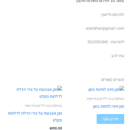
(מעל 10 יחידות משלוח חינם)
לפרטים ולייעוץ :
atailahav@gmail.com
להודעות : 0523301845
עתי להב
מוצרים קשורים
בטיחות בגני ילדים ובתי ספר
בטיחות בגני ילדים ובתי ספר
מגן פינה לפינות בטון
מגן אצבעות על צירי הדלת לדלתות
מידע נוסף
מקלט
₪
90.00