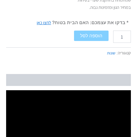
במחיר הגון ומזמינות גבוה.
לחצו כאן
* בדקו את עצמכם: האם הבית בטוח?
הוספה לסל
שונות
קטגוריה:
תיאור