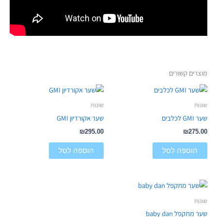
מוצרים קשורים
שונות
שונות
שער GMI לכלבים
שער אקורדיון GMI
₪
295.00
₪
275.00
הוספה לסל
הוספה לסל
שונות
שער מתקפל baby dan