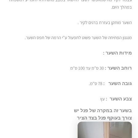
במהלך היום.
השער מותקן בעזרת ברגים לקיר .
מנגנון הפתיחה של השער פשוט לתפעול ע"י הרמה של תפס השער.
מידות השער :
30 ס"מ עד 100 ס"מ
רוחב השער :
78 ס"מ.
גובה השער :
עץ
צבע השער :
בשער זה במקרה של פנל יש
צורך בעוקף פנל בצד הציר