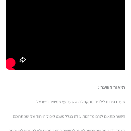
תיאור השער :
שער בטיחות לילדים מתקפל הוא שער עץ שמיוצר בישראל .
השער מתאים לגרם מדרגות עולה בגלל פטנט קיפול הייחוד שלו שמתרומם
ונצמד לקיר מה שמאפשר לשער להישאר במצב מתוח ולא להפריע למשפחה