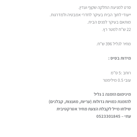
סרט למניעת החלקה שקוף ועדין.
ייעודי לתוך הבית בעיקר לחדרי אמבטיה ולמדרגות.
מותאם בעיקר לפנים הבית.
22 ש"ח למטר רץ.
מחיר לגליל 396 ש"ח.
מידות בסיס :
רוחב :5 ס"מ
עובי 0.5 מילימטר
מינימום הזמנה 1 גליל
להזמנת כמויות גדולות (עריות, מועצות, קבלנים)
שילחו מייל לקבלת הצעת מחיר אטרקטיבית
עתי – 0523301845