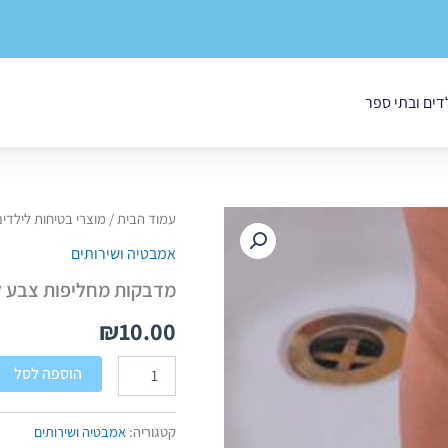
לדים ובתי ספר
כמות
עמוד הבית
/
מוצרי בטיחות לילדי
של
אמבטיה ושירותים
מדבקות
מחליפות
מדבקות מחליפות צבע 
צבע
למניעת
₪
10.00
החלקה
הוספה לסל
קטגוריה:
אמבטיה ושירותים