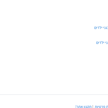
י ילדים
 פרטיות
|
תקנון
אתר|