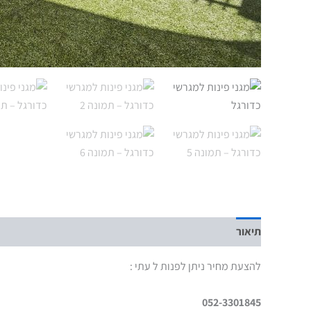
תיאור
להצעת מחיר ניתן לפנות ל עתי :
052-3301845