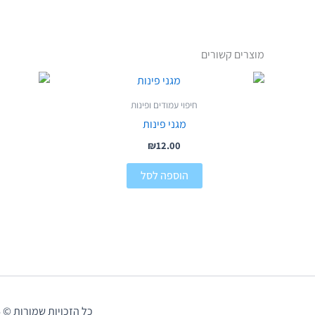
מוצרים קשורים
חיפוי עמודים ופינות
מגני פינות
₪
12.00
הוספה לסל
כל הזכויות שמורות © 2026 מה שבטוח - פתרונות לסביבה בטוחה | נבנה על ידי DigWeb | |