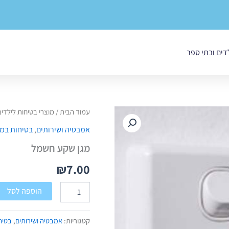
לדים ובתי ספר
כמות
עמוד הבית
/
מוצרי בטיחות לילדי
של
אמבטיה ושירותים
,
בטיחות במ
מגן
שקע
מגן שקע חשמל
חשמל
₪
7.00
הוספה לסל
קטגוריות:
אמבטיה ושירותים
,
בטיח