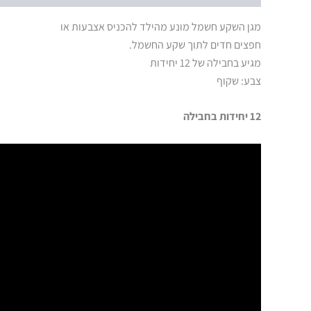
מגן השקע חשמל מונע מהילד להכניס אצבעות או
חפצים חדים לתוך שקע החשמל.
מגיע בחבילה של 12 יחידות
צבע: שקוף
12 יחידות בחבילה