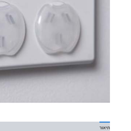
תיאור