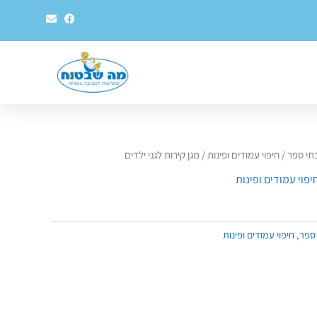
E
F
n
a
v
c
e
e
l
b
o
o
p
o
e
k
בתי ספר
/
חיפוי עמודים ופינות
/ מגן קירות לגני ילדים
יפוי עמודים ופינות
 ספר
,
חיפוי עמודים ופינות