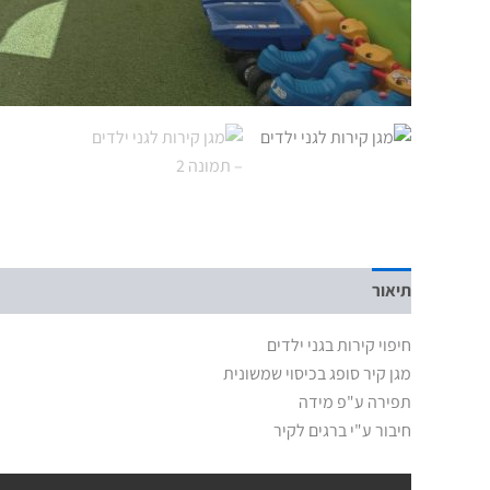
תיאור
חיפוי קירות בגני ילדים
מגן קיר סופג בכיסוי שמשונית
תפירה ע"פ מידה
חיבור ע"י ברגים לקיר