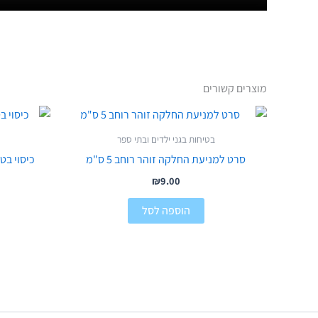
מוצרים קשורים
בטיחות בגני ילדים ובתי ספר
סרט למניעת החלקה זוהר רוחב 5 ס"מ
כיסוי בט
₪
9.00
הוספה לסל