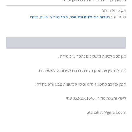
175 - 200
מק"ט:
בטיחות בגני ילדים ובתי ספר
חיפוי עמודים ופינות
שונות
קטגוריות:
,
,
תיאור
מגן ספוג לפינות ומשקופים נתפר ע"פ מידה .
ניתן להתקין את המגן בעזרת ברגים לקירות או למשקופים.
המגן מורכב מספוג 4 ס"מ וכיסוי שמשונית צבע ע"פ בחירה .
ליעוץ והצעת מחיר : 052-3301845 עתי
atailahav@gmail.com