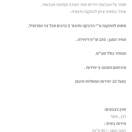
שומר על אצבעות הידיים מפני מעיכה וקטיעת אצבעות.
עמיד במיוחד וניתן להתקנה חיצונית .
פשוט להתקנה ע"י הדבקה וחיבור 5 ברגים מכל צד הפרופיל.
מחיר המגן : 150 ש"ח ליחידה .
המחיר כולל מע"מ.
מינימום הזמנה 5 יחידות .
(מעל 10 יחידות המשלוח חינם)
זמין בצבעים:
לבן , אפור
מידות בסיס :
רוחב המגן : ( 45 ס"מ)