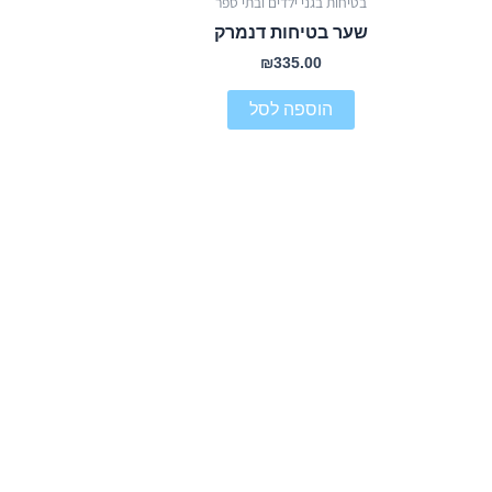
בטיחות בגני ילדים ובתי ספר
שער בטיחות דנמרק
₪
335.00
הוספה לסל