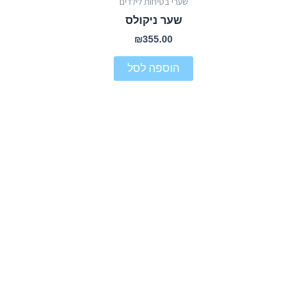
שערי בטיחות לילדים
שער ניקולס
₪
355.00
הוספה לסל