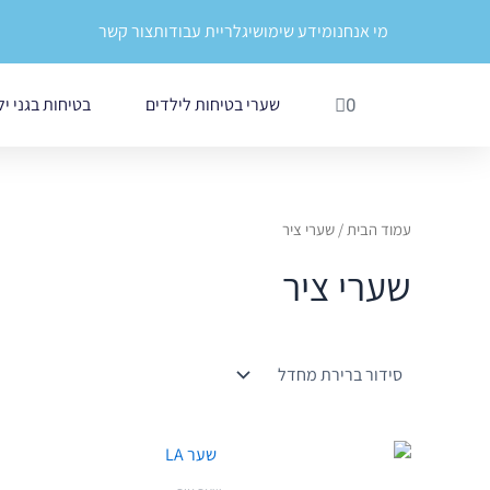
ילוג
לתוכן
מי אנחנו
מידע שימושי
גלריית עבודות
צור קשר
תוכן
עגלת
שערי בטיחות לילדים
בטיחות בגני י
0
קניות
עמוד הבית
/ שערי ציר
שערי ציר