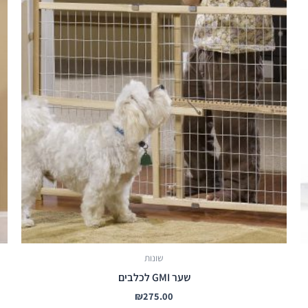
שונות
שער GMI לכלבים
₪
275.00