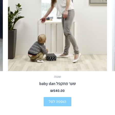
שונות
שער מתקפל baby dan
₪
540.00
הוספה לסל