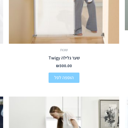
שונות
שער גלילה Twigy
₪
300.00
הוספה לסל