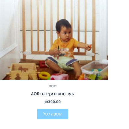
שונות
שער מחסום עץ דגם AOR
₪
300.00
הוספה לסל