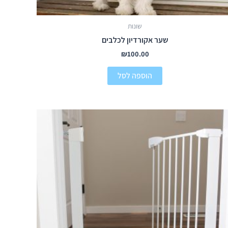
שונות
שער אקורדיון לכלבים
₪
100.00
הוספה לסל