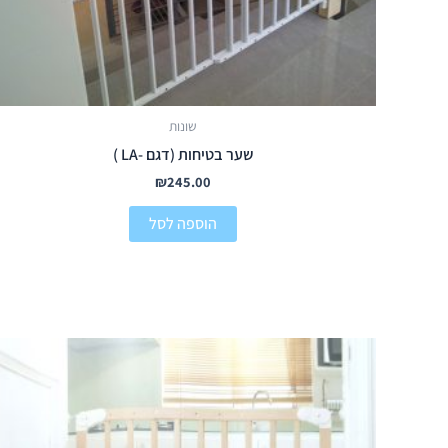
שונות
שער בטיחות (דגם -LA )
₪
245.00
הוספה לסל