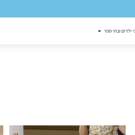
י ילדים ובתי ספר