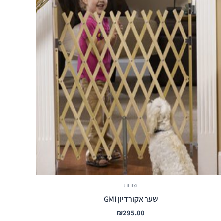
שונות
שער אקורדיון GMI
₪
295.00