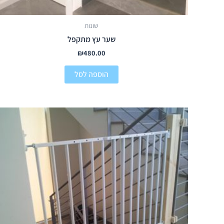
שונות
שער עץ מתקפל
₪
480.00
הוספה לסל