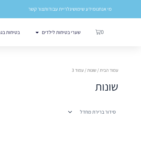
ילוג
לתוכן
מי אנחנו
מידע שימושי
גלריית עבודות
צור קשר
תוכן
עגלת
שערי בטיחות לילדים
בטיחות בגנ
0
קניות
עמוד הבית
/
שונות
/ עמוד 3
שונות