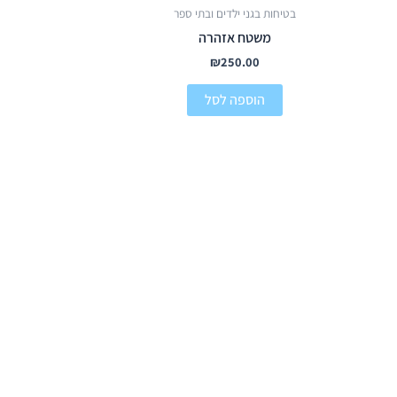
בטיחות בגני ילדים ובתי ספר
משטח אזהרה
₪
250.00
הוספה לסל