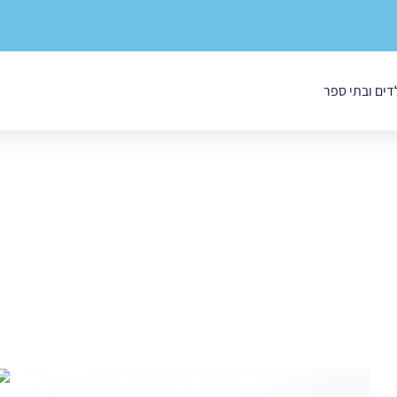
לדים ובתי ספר