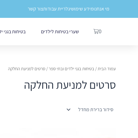
ילוג
לתוכן
מי אנחנו
מידע שימושי
גלריית עבודות
צור קשר
תוכן
עגלת
שערי בטיחות לילדים
בטיחות בגני י
0
קניות
עמוד הבית
/
בטיחות בגני ילדים ובתי ספר
/ סרטים למניעת החלקה
סרטים למניעת החלקה