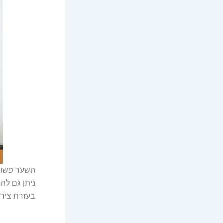
השער פשוט 
ניתן גם לה
בעזרת ציר בצורת Y שח