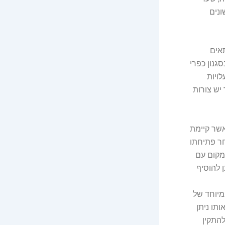
ונים
תאים
סגנון כפרי
ויות
יש צורות
אשר קיימת
חר פתיחתו
מקום עם
 להוסיף
יוחד של
גם אותו ניתן
התקין