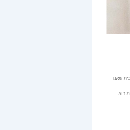
ית שאנו
ת הוא