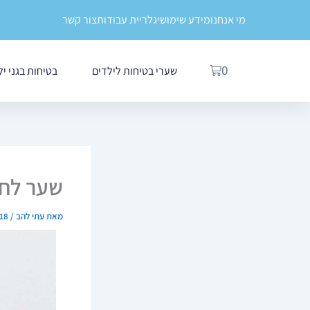
ילוג
לתוכן
מי אנחנו
מידע שימושי
גלריית עבודות
צור קשר
תוכן
עגלת
שערי בטיחות לילדים
בטיחות בגני י
0
קניות
שער לחץ
מאת
עתי להב
/
18