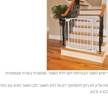
ף שיש לשער הבטיחות הוא דלת השער, שנסגרת בצורה אוטומטית.
ת עליון לא ניתן להסתמך רק על לחץ השער, לכן השער מגיע עם כוסיות
ורג, ודבק.