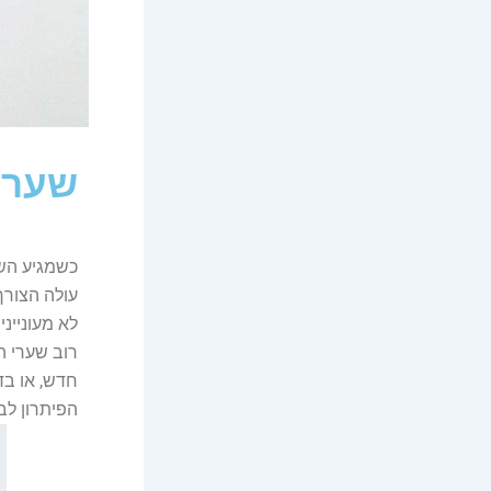
שער 
כשמגיע השל
עולה הצורך
לא מעוניינ
רוב שערי ה
חדש, או בד
הפיתרון לב