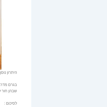
היתרון נוס
בגרם מדרגו
שבהן חור לב
לסיכום :