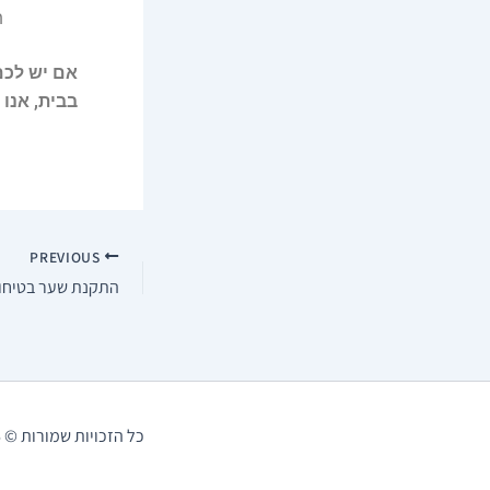
ת
אם יש לכם
בבית, אנו
PREVIOUS
התקנת שער בטיחו
כל הזכויות שמורות © 2026 מה שבטוח - פתרונות לסביבה בטוחה | נבנה על ידי DigWeb | |