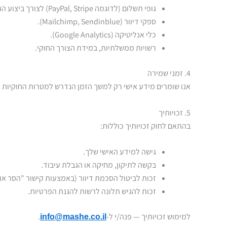
גופי תשלום (לדוגמה PayPal, Stripe) לצורך ביצוע התשלום.
ספקי דיוור (Mailchimp, Sendinblue).
כלי אנליטיקה (Google Analytics).
רשויות ממשלתיות, במידת הצורך החוקי.
4. זמני שמירה
אנו שומרים מידע אישי רק למשך הזמן הנדרש למטרות החוקיות א
5. זכויותיך
בהתאם לחוק זכויותיך כוללות:
גישה למידע האישי שלך.
בקשה לתיקון, מחיקה או הגבלת עיבוד.
זכות לביטול הסכמת דיוור (באמצעות קישור "הסר אותי
זכות להגיש תלונה לרשות להגנת הפרטיות.
למימוש זכויותיך — פנה/י ל-
.
info@mashe.co.il