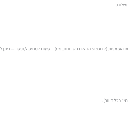
ו העסקיות (לדוגמה: הנהלת חשבונות, מס). בקשות למחיקה/תיקון — ניתן 
" בכל דיוור).