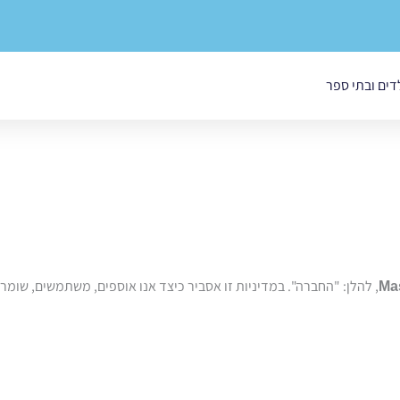
לדים ובתי ספר
, להלן: "החברה". במדיניות זו אסביר כיצד אנו אוספים, משתמשים, שומר
Ma