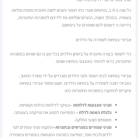
כל שנה ב-1.9, נפתחים שערי בתי הספר והגנים לשנה חינוכית נוספת ומלאה
בעשייה. במהלך השנה, ההורים שולחים את ילדיהם למסגרות החינוכיות,
בידיעה כי דואגים להם ושומרים על ביטחונם.
אביזרי בטיחות לשמירה על הילדים
כדי לשמור בצורה מיטבית על ביטחון הילדים בכל זמן בו הם שוהים במסגרות
החינוכיות, כדאי להיעזר באמצעי בטיחות שונים.
אביזרי בטיחות לבתי הספר ולגני הילדים מוגדרים על ידי משרד החינוך,
כאביזרי חובה לשמירה על בטיחות הילדים. ישנם מספר אביזרי בטיחות
עיקריים להתקנה במסגרות החינוכיות כמו:
מגיני אצבעות לדלתות –
בעיקר לדלתות גדולות וקשיחות.
גלגלת האטה לדלת –
המסייעת למנוע את טריקתה בעוצמה.
משטחים מונעי החלקה.
מגיני עמודים במגרשים ובחצרות–
התקנת מגיני עמודים לגני
ילדים ולבתי ספר, מסייעת במניעת התנגשות בעמודים ובשמירה