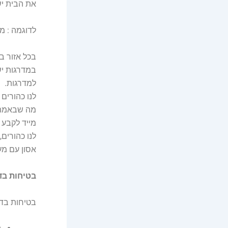
את הבית יש
לדוגמה : מט
בכל אזור ב
למדרגות.
לנו כהורים 
מה שבאמת ח
מייד לקבע 
לנו כהורים
אסון עם מ
בטיחות בד
בטיחות בדר