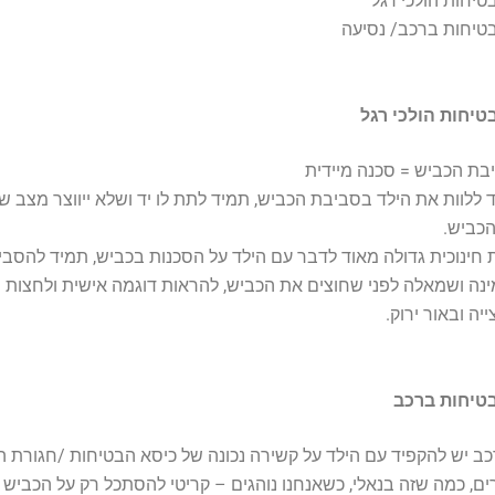
טיחות הולכי רגל
טיחות ברכב/ נסיעה
טיחות הולכי רגל
בת הכביש = סכנה מיידית
ד ללוות את הילד בסביבת הכביש, תמיד לתת לו יד ושלא ייווצר מצב ש
הכביש.
חינוכית גדולה מאוד לדבר עם הילד על הסכנות בכביש, תמיד להסביר
נה ושמאלה לפני שחוצים את הכביש, להראות דוגמה אישית ולחצות 
ה ובאור ירוק.
טיחות ברכב
ב יש להקפיד עם הילד על קשירה נכונה של כיסא הבטיחות /חגורת ה
רים, כמה שזה בנאלי, כשאנחנו נוהגים – קריטי להסתכל רק על הכביש 