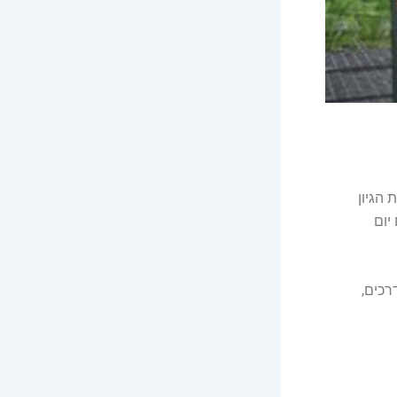
הגיון
יום
רכים,