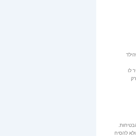
הילד
 לו
רק
בטיחות.
ולא להסיח