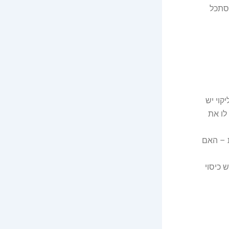
סתכל
קוי יש
לו את
ת – האם
 כיסוי