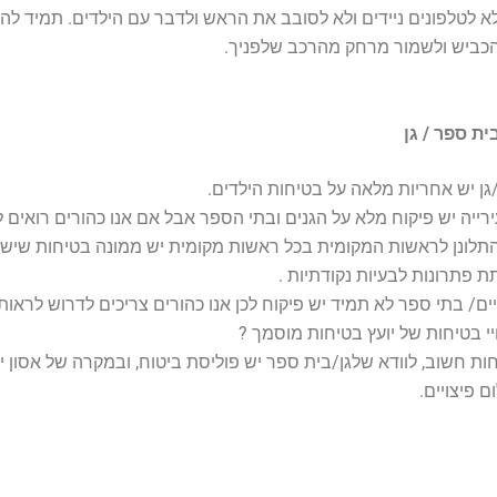
 לטלפונים ניידים ולא לסובב את הראש ולדבר עם הילדים. תמיד לה
הכביש ולשמור מרחק מהרכב שלפניך.
ית ספר / גן
ן יש אחריות מלאה על בטיחות הילדים.
רייה יש פיקוח מלא על הגנים ובתי הספר אבל אם אנו כהורים רואים לי
לונן לראשות המקומית בכל ראשות מקומית יש ממונה בטיחות שיש 
 פתרונות לבעיות נקודתיות .
ים/ בתי ספר לא תמיד יש פיקוח לכן אנו כהורים צריכים לדרוש לראו
יי בטיחות של יועץ בטיחות מוסמך ?
ת חשוב, לוודא שלגן/בית ספר יש פוליסת ביטוח, ובמקרה של אסון יש
 פיצויים.