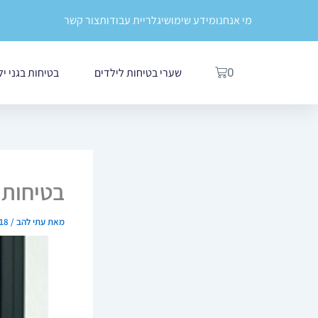
ילוג
לתוכן
מי אנחנו
מידע שימושי
גלריית עבודות
צור קשר
תוכן
עגלת
שערי בטיחות לילדים
בטיחות בגני י
0
קניות
בטיחות 
מאת
עתי להב
/
18