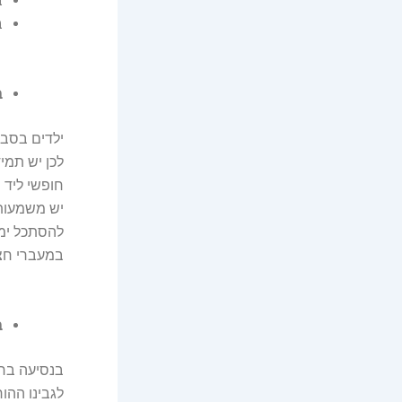
ב
ב
ב
ילדים בסבי
לכן יש תמי
חופשי ליד 
יש משמעות 
להסתכל ימי
במעברי חציי
ב
בנסיעה ברכ
לגבינו ההו