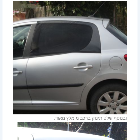
ובנוסף שלט תינוק ברכב מומלץ מאוד.